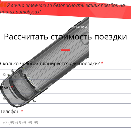
Я лично отвечаю за безопасность ваших поездок на
наших автобусах!
Андрей Калашников
, директор компании "БрянскБас"
Рассчитать стоимость поездки
Сколько человек планируется для поездки?
Имя
Телефон