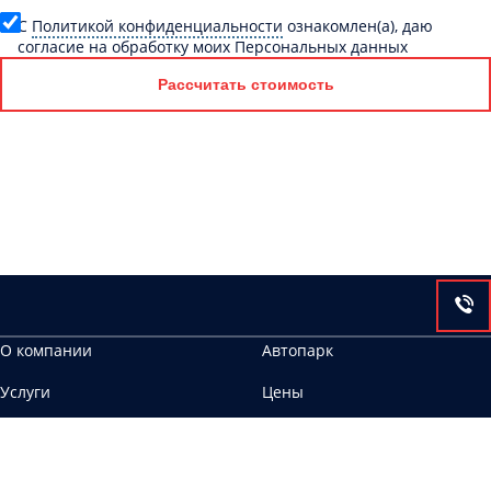
C
Политикой конфиденциальности
ознакомлен(а), даю
согласие на обработку моих Персональных данных
Рассчитать стоимость
О компании
Автопарк
Услуги
Цены
Контакты
241020, г. Брянск, ул. Тухачевского, 3