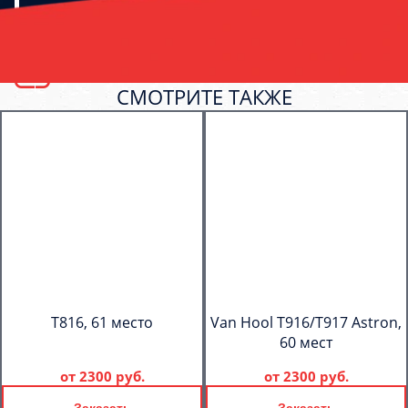
СМОТРИТЕ ТАКЖЕ
T816, 61 место
Van Hool T916/T917 Astron,
60 мест
от
2300 руб.
от
2300 руб.
Заказать
Заказать