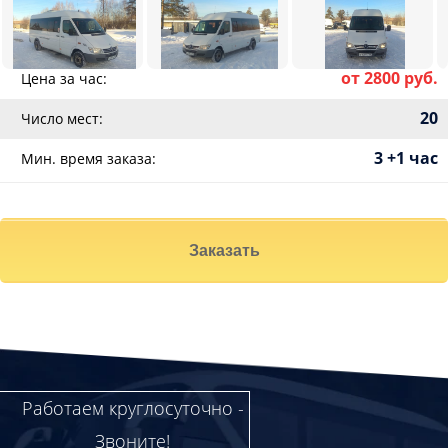
от 2800 руб.
Цена за час:
20
Число мест:
3 +1 час
Мин. время заказа:
Заказать
Работаем круглосуточно -
Звоните!