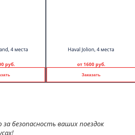
and, 4 места
Haval Jolion, 4 места
00 руб.
от
1600 руб.
азать
Заказать
 за безопасность ваших поездок
сах!