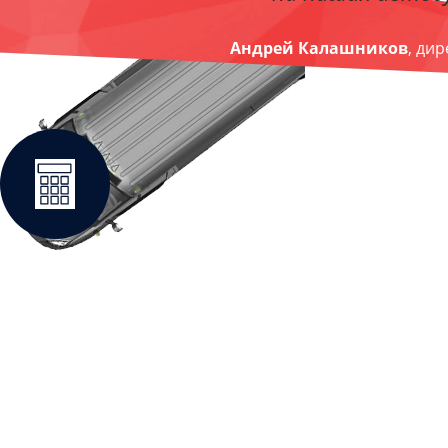
Андрей Калашников
, ди