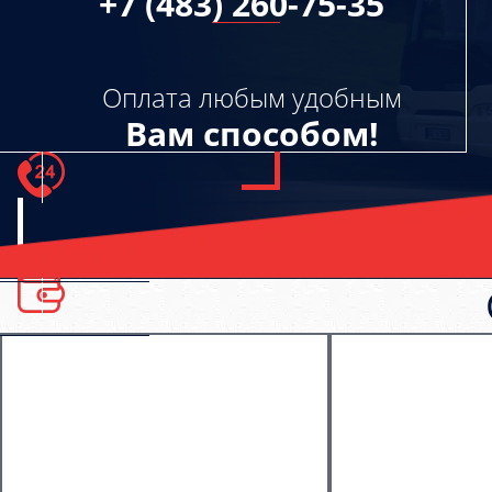
+7 (483) 260-75-35
Оплата любым удобным
Вам способом!