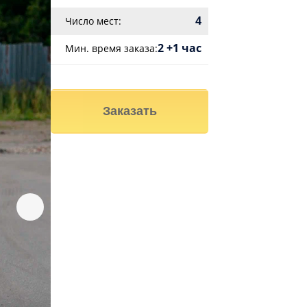
4
Число мест:
2 +1 час
Мин. время заказа:
Заказать