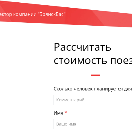
ректор компании "БрянскБас"
Рассчитать
стоимость пое
Сколько человек планируется дл
Имя