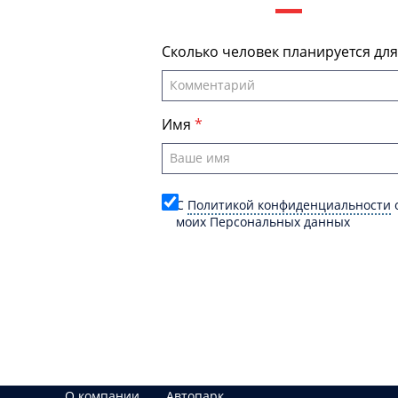
Сколько человек планируется дл
Имя
C
Политикой конфиденциальности
о
моих Персональных данных
О компании
Автопарк