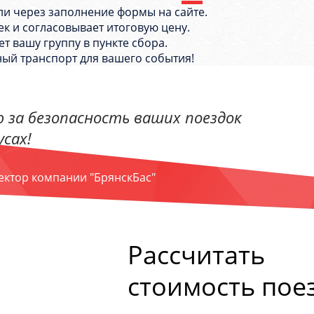
и через заполнение формы на сайте.
к и согласовывает итоговую цену.
 вашу группу в пункте сбора.
ный транспорт для вашего события!
 за безопасность ваших поездок
сах!
ректор компании "БрянскБас"
Рассчитать
стоимость пое