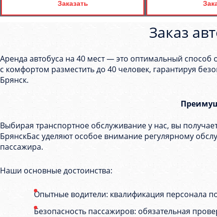
Заказать
Зак
Заказ авт
Аренда автобуса на 40 мест — это оптимальный способ 
с комфортом разместить до 40 человек, гарантируя без
Брянск.
Преимущ
Выбирая транспортное обслуживание у нас, вы получае
БрянскБас уделяют особое внимание регулярному обсл
пассажира.
Наши основные достоинства:
Опытные водители: квалификация персонала по
Безопасность пассажиров: обязательная прове