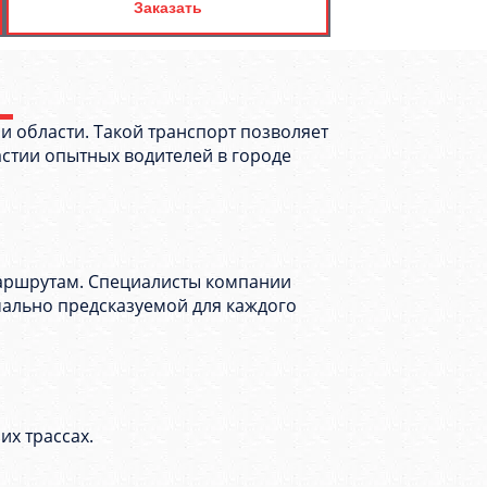
Заказать
и области. Такой транспорт позволяет
астии опытных водителей в городе
маршрутам. Специалисты компании
мально предсказуемой для каждого
х трассах.