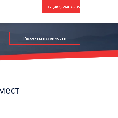
+7 (483) 260-75-35
Рассчитать стоимость
 мест