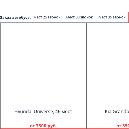
мест 25 звонок
мест 30 звонок
мест 35 звонок
Заказ автобуса:
Hyundai Universe, 46 мест
Kia Grandb
от
3500 руб.
от
35