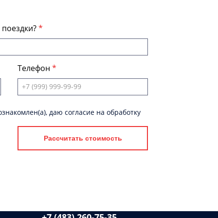
я поездки?
Телефон
знакомлен(а), даю согласие на обработку
Рассчитать стоимость
+7 (483) 260-75-35