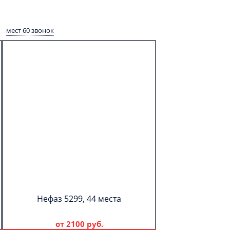
мест 60 звонок
Нефаз 5299, 44 места
от
2100 руб.