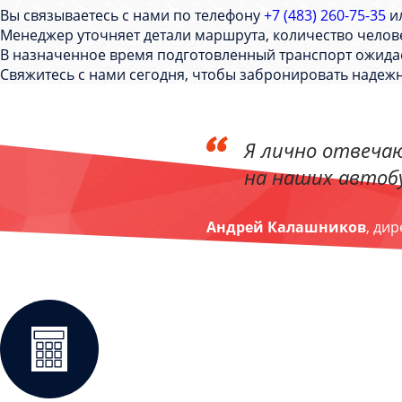
Вы связываетесь с нами по телефону
+7 (483) 260-75-35
ил
Менеджер уточняет детали маршрута, количество челове
В назначенное время подготовленный транспорт ожидает
Свяжитесь с нами сегодня, чтобы забронировать надеж
Я лично отвечаю
на наших автобу
Андрей Калашников
, ди