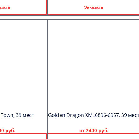
азать
Заказать
 Town, 39 мест
Golden Dragon XML6896-6957, 39 мес
00 руб.
от
2400 руб.