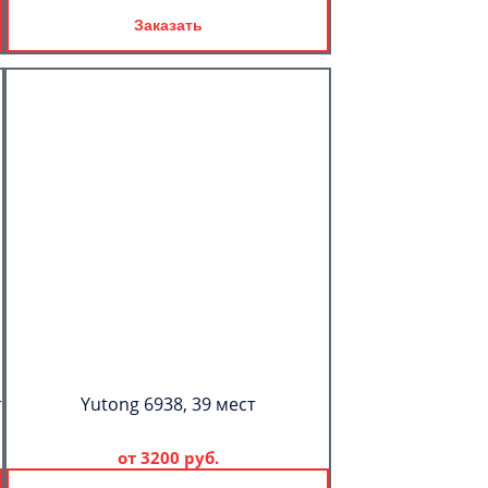
Заказать
т
Yutong 6938, 39 мест
от
3200 руб.