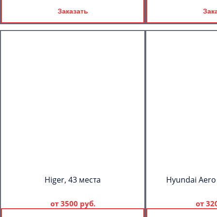
Заказать
Зак
Higer, 43 места
Hyundai Aero
от
3500 руб.
от
32